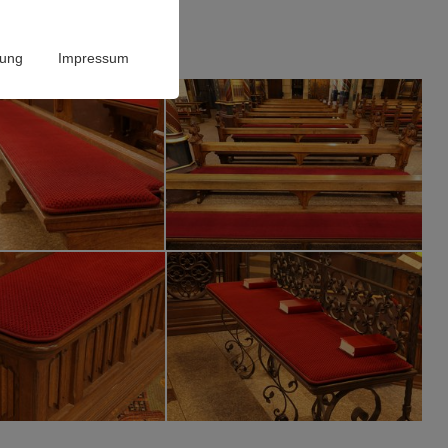
rung
Impressum